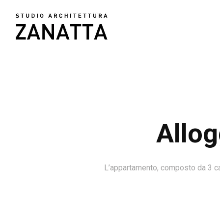
Allo
L’appartamento, composto da 3 came