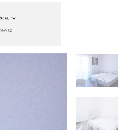
OCALITA'
reviso