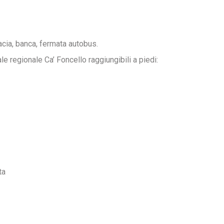
macia, banca, fermata autobus.
le regionale Ca’ Foncello raggiungibili a piedi:
ta