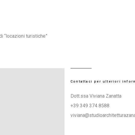
di “locazioni turistiche”
Contattaci per ulteriori info
Dott.ssa Viviana Zanatta
+39 349 374 8588
viviana@studioarchitetturazanat