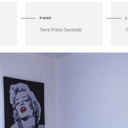
PIANO
L
Terra Primo Secondo
T