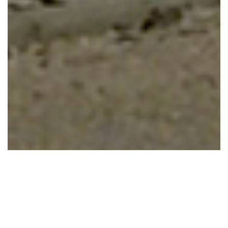
Nel corso degli anni abbiamo realizzato dei complessi
condominiali ponendo particolare un’attenzione particolare
all’estetica, all’uso di mattoni faccia-vista, al risparmio
energetico e al comfort abitativo. Questi sono elementi