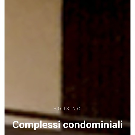
HOUSING
Complessi condominiali