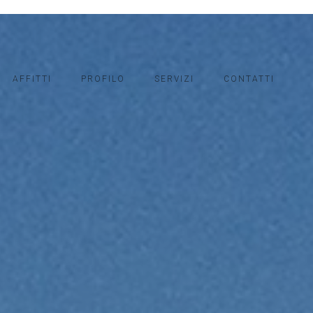
AFFITTI
PROFILO
SERVIZI
CONTATTI